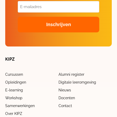
E-
mailadres
(Vereist)
KIPZ
Cursussen
Alumni register
Opleidingen
Digitale leeromgeving
E-learning
Nieuws
Workshop
Docenten
Samenwerkingen
Contact
Over KIPZ