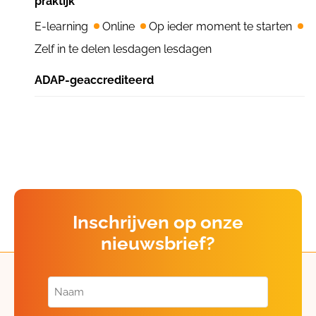
praktijk
E-learning
Online
Op ieder moment te starten
Zelf in te delen lesdagen lesdagen
ADAP-geaccrediteerd
Inschrijven op onze
nieuwsbrief?
Naam
(Vereist)