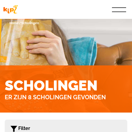
Home
/
Scholingen
SCHOLINGEN
ER ZIJN 8 SCHOLINGEN GEVONDEN
Filter