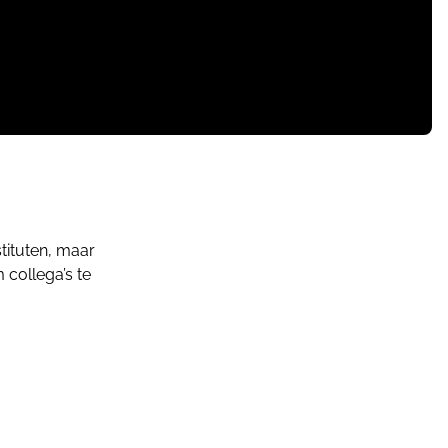
tituten, maar
 collega’s te