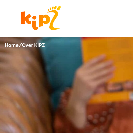
Home
/
Over KIPZ