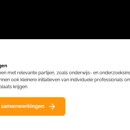
en​
en met relevante partijen, zoals onderwijs- en onderzoeksins
nen ook kleinere initiatieven van individuele professionals om
plaats krijgen.
e samenwerkingen