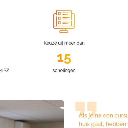
Keuze uit meer dan
15
KIPZ
scholingen
Als je na een cur
huis gaat, hebben 