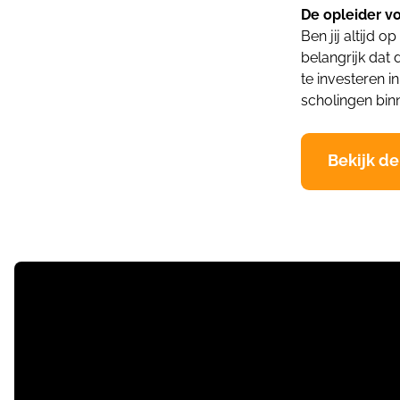
De opleider v
Ben jij altijd 
belangrijk dat
te investeren i
scholingen bin
Bekijk de