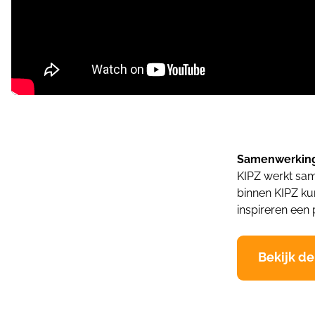
Samenwerking
KIPZ werkt sam
binnen KIPZ kun
inspireren een 
Bekijk d