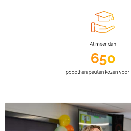
Al meer dan
650
podotherapeuten kozen voor 