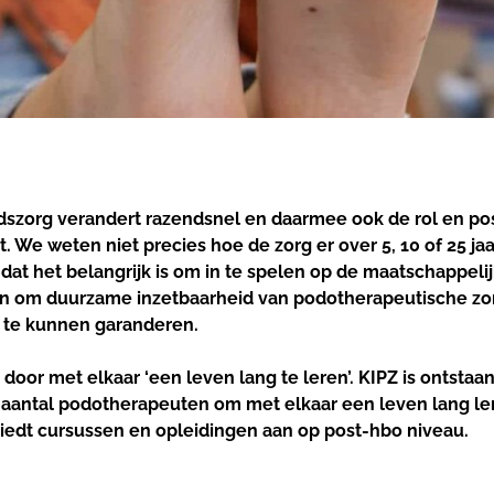
szorg verandert razendsnel en daarmee ook de rol en pos
 We weten niet precies hoe de zorg er over 5, 10 of 25 jaar
at het belangrijk is om in te spelen op de maatschappeli
n om duurzame inzetbaarheid van podotherapeutische zor
 te kunnen garanderen.
door met elkaar ‘een leven lang te leren’. KIPZ is ontstaan
 aantal podotherapeuten om met elkaar een leven lang le
iedt cursussen en opleidingen aan op post-hbo niveau.