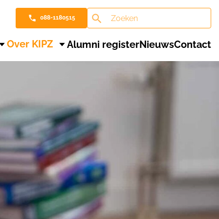
088-1180515
Over KIPZ
Alumni register
Nieuws
Contact