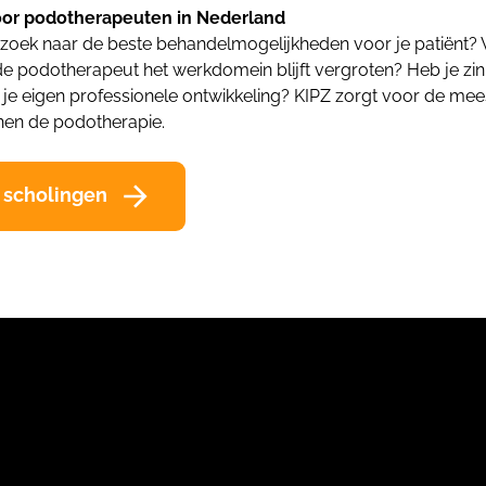
oor podotherapeuten in Nederland
op zoek naar de beste behandelmogelijkheden voor je patiënt? 
 de podotherapeut het werkdomein blijft vergroten? Heb je z
n je eigen professionele ontwikkeling? KIPZ zorgt voor de me
nen de podotherapie.
 scholingen