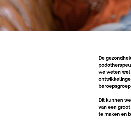
De gezondheid
podotherapeut.
we weten wel d
ontwikkelinge
beroepsgroep
Dit kunnen we 
van een groot
te maken en b