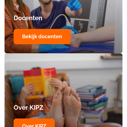
Docenten
Bekijk docenten
Over KIPZ
Over KIPZ