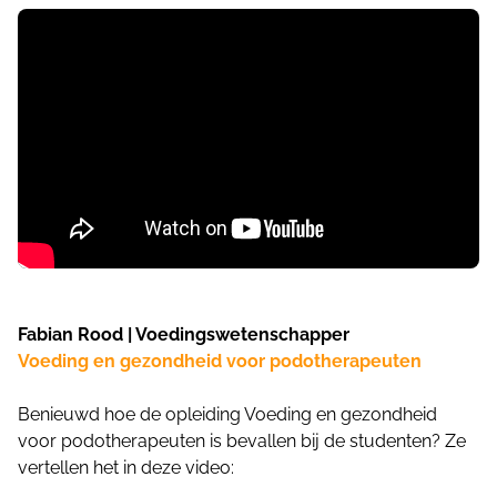
Fabian Rood | Voedingswetenschapper
Voeding en gezondheid voor podotherapeuten
Benieuwd hoe de opleiding Voeding en gezondheid
voor podotherapeuten is bevallen bij de studenten? Ze
vertellen het in deze video: