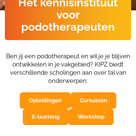
Het kennisinstituut
voor
podotherapeuten
Ben jij een podotherapeut en wil je je blijven
ontwikkelen in je vakgebied? KIPZ biedt
verschillende scholingen aan over tal van
onderwerpen:
Opleidingen
Cursussen
E-learning
Workshop