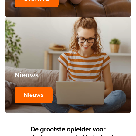
Nieuws
Nieuws
De grootste opleider voor