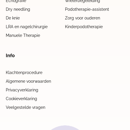
Echografie
Wielerbegeleiding
Dry needling
Podotherapie-assistent
De knie
Zorg voor ouderen
LRA en nagelchirurgie
Kinderpodotherapie
Manuele Therapie
Info
Klachtenprocedure
Algemene voorwaarden
Privacyverklaring
Cookieverklaring
Veelgestelde vragen