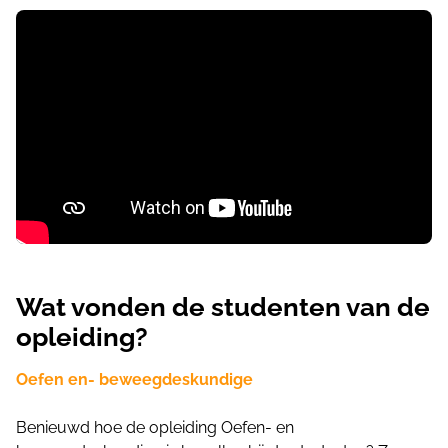
Wat vonden de studenten van de
opleiding?
Oefen en- beweegdeskundige
Benieuwd hoe de opleiding Oefen- en