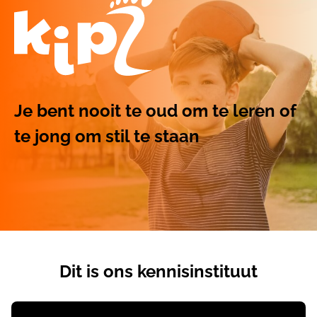
Je bent nooit te oud om te leren of
te jong om stil te staan
Dit is ons kennisinstituut