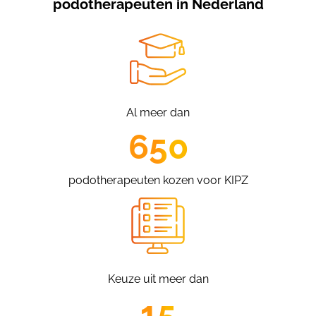
podotherapeuten in Nederland
Al meer dan
650
podotherapeuten kozen voor KIPZ
Keuze uit meer dan
15