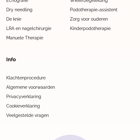
Echografie
Wielerbegeleiding
Dry needling
Podotherapie-assistent
De knie
Zorg voor ouderen
LRA en nagelchirurgie
Kinderpodotherapie
Manuele Therapie
Info
Klachtenprocedure
Algemene voorwaarden
Privacyverklaring
Cookieverklaring
Veelgestelde vragen