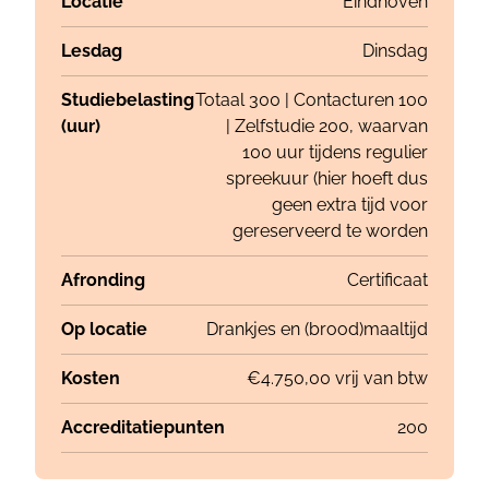
Locatie
Eindhoven
Lesdag
Dinsdag
Studiebelasting
Totaal 300 | Contacturen 100
(uur)
| Zelfstudie 200, waarvan
100 uur tijdens regulier
spreekuur (hier hoeft dus
geen extra tijd voor
gereserveerd te worden
Afronding
Certificaat
Op locatie
Drankjes en (brood)maaltijd
Kosten
€4.750,00 vrij van btw
Accreditatiepunten
200