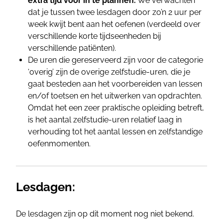
extra tijd voor in te plannen.
We verwachten
dat je tussen twee lesdagen door zo’n 2 uur per
week kwijt bent aan het oefenen (verdeeld over
verschillende korte tijdseenheden bij
verschillende patiënten).
De uren die gereserveerd zijn voor de categorie
‘overig’ zijn de overige zelfstudie-uren, die je
gaat besteden aan het voorbereiden van lessen
en/of toetsen en het uitwerken van opdrachten.
Omdat het een zeer praktische opleiding betreft,
is het aantal zelfstudie-uren relatief laag in
verhouding tot het aantal lessen en zelfstandige
oefenmomenten.
Lesdagen:
De lesdagen zijn op dit moment nog niet bekend.