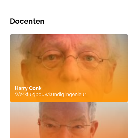
Docenten
Harry Oonk
Werktuigbouwkundig ingenieur