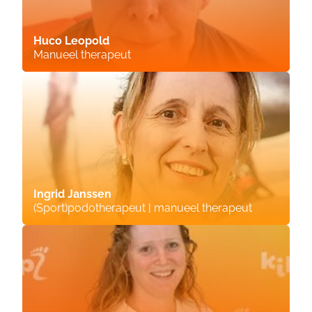
Huco Leopold
Manueel therapeut
Ingrid Janssen
(Sport)podotherapeut | manueel therapeut