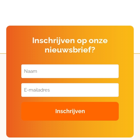
Inschrijven op onze
nieuwsbrief?
Naam
(Vereist)
E-
mailadres
(Vereist)