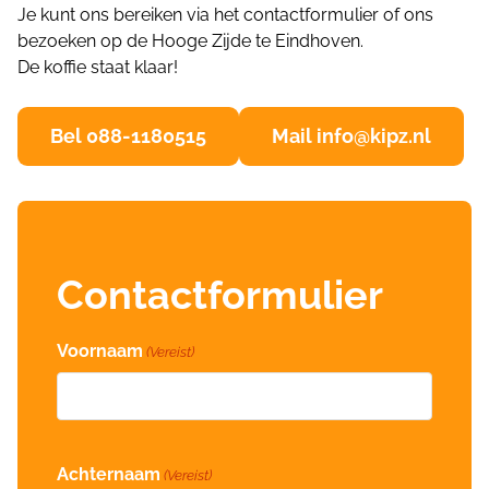
Je kunt ons bereiken via het contactformulier of ons
bezoeken op de Hooge Zijde te Eindhoven.
De koffie staat klaar!
Bel 088-1180515
Mail info@kipz.nl
Contactformulier
Voornaam
(Vereist)
Achternaam
(Vereist)