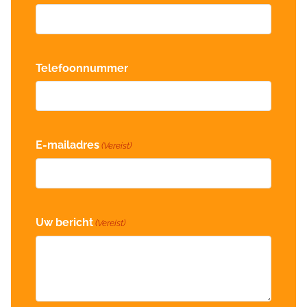
Telefoonnummer
E-mailadres
(Vereist)
Uw bericht
(Vereist)