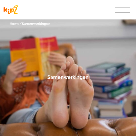
Home
/
Samenwerkingen
Samenwerkingen