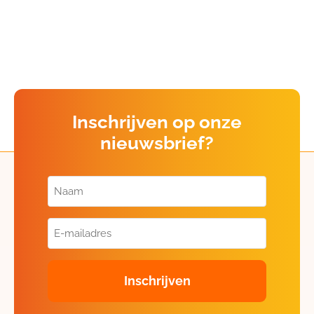
Inschrijven op onze
nieuwsbrief?
Naam
(Vereist)
E-
mailadres
(Vereist)