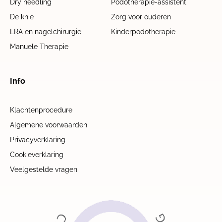
Dry needling
Podotherapie-assistent
De knie
Zorg voor ouderen
LRA en nagelchirurgie
Kinderpodotherapie
Manuele Therapie
Info
Klachtenprocedure
Algemene voorwaarden
Privacyverklaring
Cookieverklaring
Veelgestelde vragen