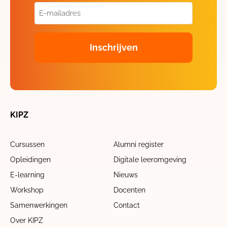
E-
mailadres
(Vereist)
KIPZ
Cursussen
Alumni register
Opleidingen
Digitale leeromgeving
E-learning
Nieuws
Workshop
Docenten
Samenwerkingen
Contact
Over KIPZ