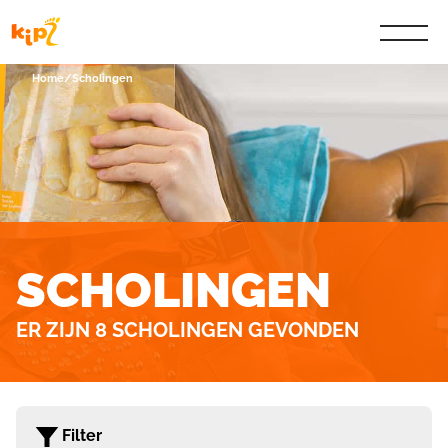
Home
/
Scholingen
SCHOLINGEN
ER ZIJN 8 SCHOLINGEN GEVONDEN
Filter