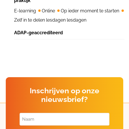
praktijk
E-learning
Online
Op ieder moment te starten
Zelf in te delen lesdagen lesdagen
ADAP-geaccrediteerd
Inschrijven op onze
nieuwsbrief?
Naam
(Vereist)