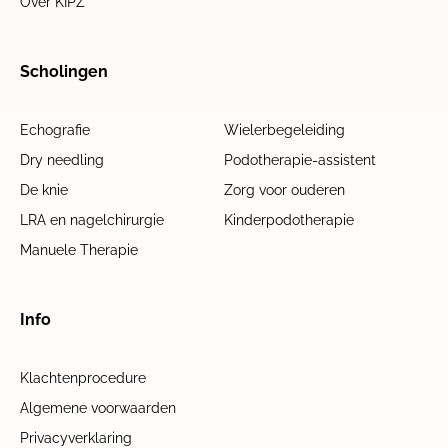
Over KIPZ
Scholingen
Echografie
Wielerbegeleiding
Dry needling
Podotherapie-assistent
De knie
Zorg voor ouderen
LRA en nagelchirurgie
Kinderpodotherapie
Manuele Therapie
Info
Klachtenprocedure
Algemene voorwaarden
Privacyverklaring