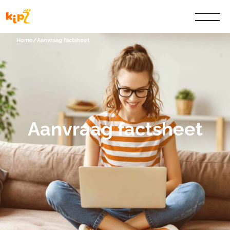
Home
/
Aanvraag factsheet
Aanvraag factsheet