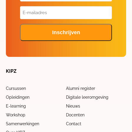
E-
mailadres
(Vereist)
Inschrijven
KIPZ
Cursussen
Alumni register
Opleidingen
Digitale leeromgeving
E-learning
Nieuws
Workshop
Docenten
Samenwerkingen
Contact