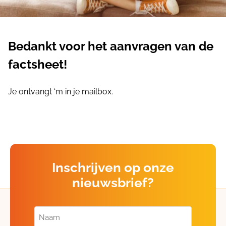
Bedankt voor het aanvragen van de
factsheet!
Je ontvangt ‘m in je mailbox.
Inschrijven op onze
nieuwsbrief?
Naam
(Vereist)