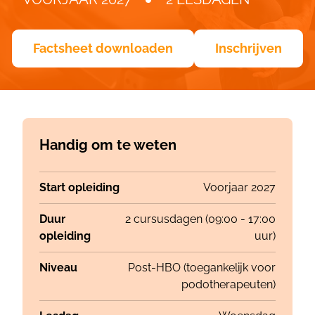
Factsheet downloaden
Inschrijven
Handig om te weten
Start opleiding
Voorjaar 2027
Duur
2 cursusdagen (09:00 - 17:00
opleiding
uur)
Niveau
Post-HBO (toegankelijk voor
podotherapeuten)