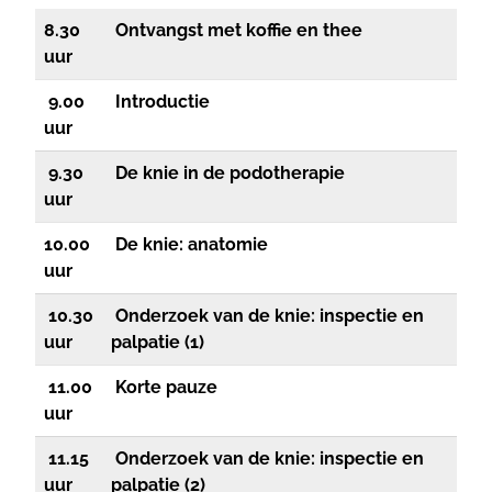
8.30
Ontvangst met koffie en thee
uur
9.00
Introductie
uur
9
.30
De knie in de podotherapie
uur
10.00
De knie: anatomie
uur
10.30
Onderzoek van de knie: inspectie en
uur
palpatie
(1)
11.00
Korte pauze
uur
11.15
Onderzoek van de knie: inspectie en
uur
palpatie
(2)