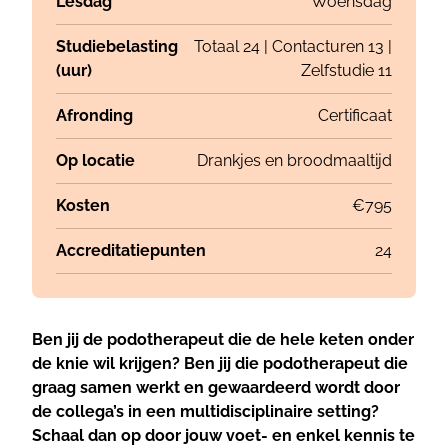
Lesdag
Woensdag
Studiebelasting
Totaal 24 | Contacturen 13 |
(uur)
Zelfstudie 11
Afronding
Certificaat
Op locatie
Drankjes en broodmaaltijd
Kosten
€795
Accreditatiepunten
24
Ben jij de podotherapeut die de hele keten onder
de knie wil krijgen? Ben jij die podotherapeut die
graag samen werkt en gewaardeerd wordt door
de collega’s in een multidisciplinaire setting?
Schaal dan op door jouw voet- en enkel kennis te