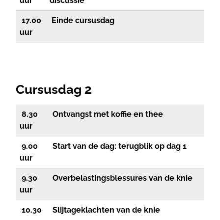
uur
discussie
17.00
Einde cursusdag
uur
Cursusdag 2
8.30
Ontvangst met koffie en thee
uur
9.00
Start van de dag: terugblik op dag 1
uur
9.30
Overbelastingsblessures van de knie
uur
10.30
Slijtageklachten van de knie