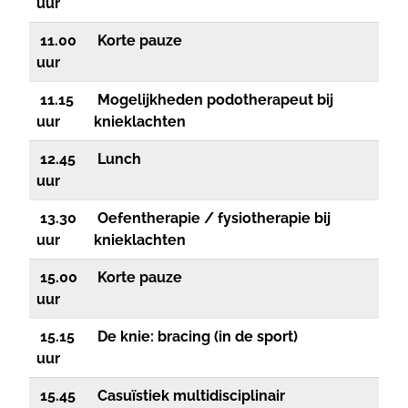
uur
11.00
Korte pauze
uur
11.15
Mogelijkheden podotherapeut bij
uur
knieklachten
12.45
Lunch
uur
13.30
Oefentherapie / fysiotherapie bij
uur
knieklachten
15.00
Korte pauze
uur
15.15
De knie: bracing (in de sport)
uur
15.45
Casuïstiek multidisciplinair