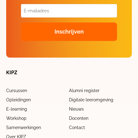
E-
mailadres
(Vereist)
KIPZ
Cursussen
Alumni register
Opleidingen
Digitale leeromgeving
E-learning
Nieuws
Workshop
Docenten
Samenwerkingen
Contact
Over KIPZ