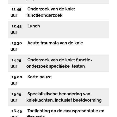
11.45
Onderzoek van de knie:
uur
functieonderzoek
12.45
Lunch
uur
13.30
Acute traumata van de knie
uur
14.
15
Onderzoek van de knie: functie-
uur
onderzoek specifieke testen
15.00
Korte pauze
uur
15.15
Specialistische benadering van
uur
knieklachten
, inclusief beeldvorming
16.
45
Toelichting op d
e casuspresentatie en