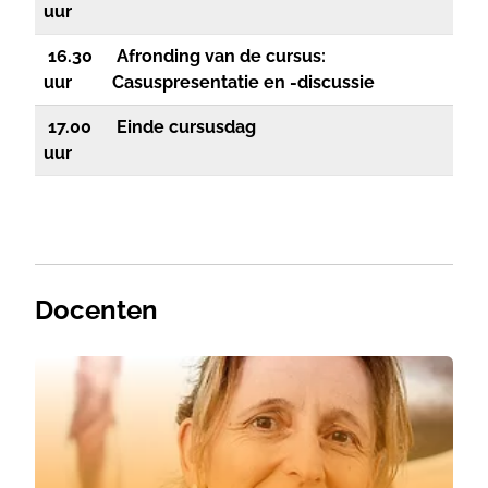
uur
16.30
A
fronding van de cursus
:
uur
Casuspresentatie en -discussie
17.00
Einde cursusdag
uur
Docenten