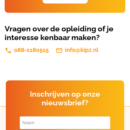
Vragen over de opleiding of je
interesse kenbaar maken?
088-1180515
info@kipz.nl
Inschrijven op onze
nieuwsbrief?
Naam
(Vereist)