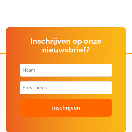
Inschrijven op onze
nieuwsbrief?
Naam
(Vereist)
E-
mailadres
(Vereist)