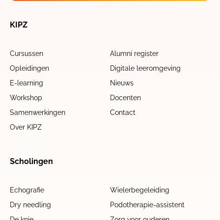
KIPZ
Cursussen
Alumni register
Opleidingen
Digitale leeromgeving
E-learning
Nieuws
Workshop
Docenten
Samenwerkingen
Contact
Over KIPZ
Scholingen
Echografie
Wielerbegeleiding
Dry needling
Podotherapie-assistent
De knie
Zorg voor ouderen