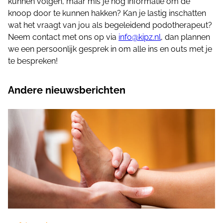
kunnen volgen, maar mis je nog informatie om de
knoop door te kunnen hakken? Kan je lastig inschatten
wat het vraagt van jou als begeleidend podotherapeut?
Neem contact met ons op via
info@kipz.nl
, dan plannen
we een persoonlijk gesprek in om alle ins en outs met je
te bespreken!
Andere nieuwsberichten