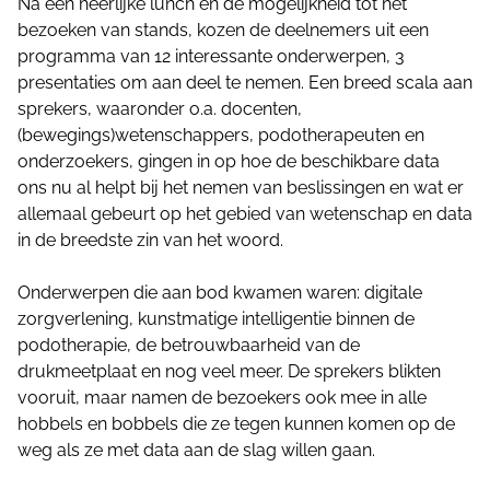
Na een heerlijke lunch en de mogelijkheid tot het
bezoeken van stands, kozen de deelnemers uit een
programma van 12 interessante onderwerpen, 3
presentaties om aan deel te nemen. Een breed scala aan
sprekers, waaronder o.a. docenten,
(bewegings)wetenschappers, podotherapeuten en
onderzoekers, gingen in op hoe de beschikbare data
ons nu al helpt bij het nemen van beslissingen en wat er
allemaal gebeurt op het gebied van wetenschap en data
in de breedste zin van het woord.
Onderwerpen die aan bod kwamen waren: digitale
zorgverlening, kunstmatige intelligentie binnen de
podotherapie, de betrouwbaarheid van de
drukmeetplaat en nog veel meer. De sprekers blikten
vooruit, maar namen de bezoekers ook mee in alle
hobbels en bobbels die ze tegen kunnen komen op de
weg als ze met data aan de slag willen gaan.