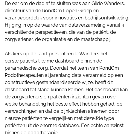
De eer om de dag af te sluiten was aan Gildo Wanders,
directeur van de RondOm Lopen Groep en
verantwoordelijk voor innovaties en bedrijfsontwikkeling.
Hij ging in op de waarde van dataverzameling vanuit 4
verschillende perspectieven; die van de patiënt, de
zorgverlener, de organisatie en de maatschappij.
Als kers op de taart presenteerde Wanders het
eerste
patients like me dashboard
binnen de
paramedische zorg. Doordat het team van RondOm
Podotherapeuten al jarenlang data verzameld op een
constructieve gestandaardiseerde wijze, heeft dit
dashboard tot stand kunnen komen. Het dashboard kan
de zorgverleners en patiënten inzichten geven over
welke behandeling het beste effect hebben gehad, de
verwachtingen en dat de pijnklachten afnemen door
nieuwe patiënten te vergelijken met dezelfde type
patiënten uit de enorme database. Een echte aanwinst
binnen de podotherapie.