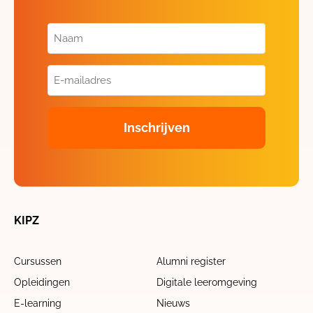
Naam
(Vereist)
E-
mailadres
(Vereist)
KIPZ
Cursussen
Alumni register
Opleidingen
Digitale leeromgeving
E-learning
Nieuws