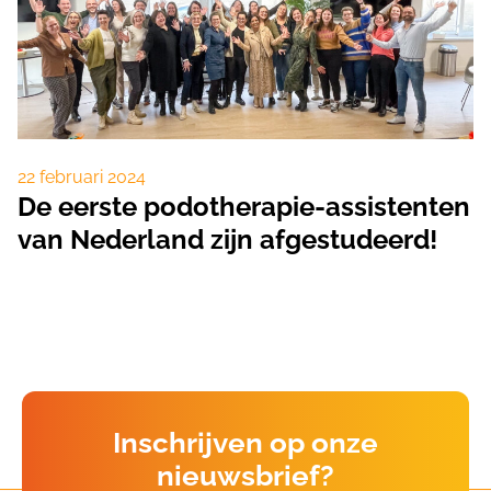
22 februari 2024
De eerste podotherapie-assistenten
van Nederland zijn afgestudeerd!
Inschrijven op onze
nieuwsbrief?